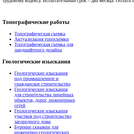
трудовому кодексу. Испытательный срок – два месяца. Оплата 
Топографические работы
Топографическая съемка
Актуализация топосъемки
Топографическая съемка для
ландшафтного дизайна
Геологические изыскания
Геологические изыскания
под промышленное и
гражданское строительство
Геологические изыскания
для строительства линейных
объектов, дорог, инженерных
сетей
Геологические изыскания
участков под строительство
загородного дома
Бурение скважин для
инженерно-геологических