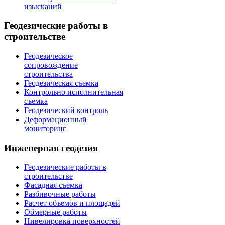
изысканий
Геодезические работы в
строительстве
Геодезическое
сопровождение
строительства
Геодезическая съемка
Контрольно исполнительная
съемка
Геодезический контроль
Деформационный
мониторинг
Инженерная геодезия
Геодезические работы в
строительстве
Фасадная съемка
Разбивочные работы
Расчет объемов и площадей
Обмерные работы
Нивелировка поверхностей