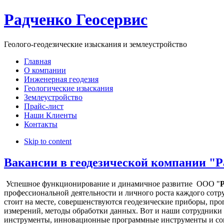
Радченко Геосервис
Геолого-геодезические изыскания и землеустройство
Главная
О компании
Инженерная геодезия
Геологические изыскания
Землеустройство
Прайс-лист
Наши Клиенты
Контакты
Skip to content
Вакансии в геодезической компании "Р
Успешное функционирование и динамичное развитие ООО "
Р
профессиональной деятельности и личного роста каждого сотр
стоит на месте, совершенствуются геодезические приборы, пр
измерений, методы обработки данных. Вот и наши сотрудники
инструменты, инновационные программные инструменты и со