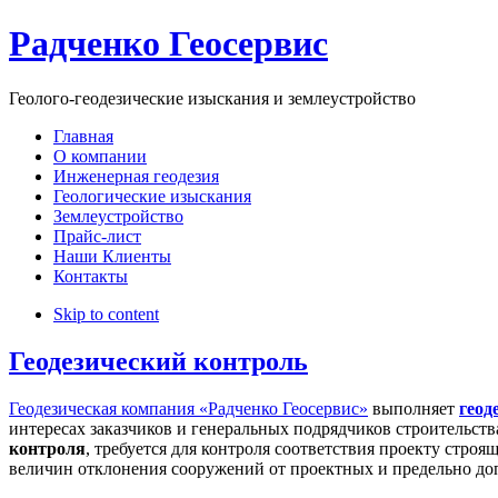
Радченко Геосервис
Геолого-геодезические изыскания и землеустройство
Главная
О компании
Инженерная геодезия
Геологические изыскания
Землеустройство
Прайс-лист
Наши Клиенты
Контакты
Skip to content
Геодезический контроль
Геодезическая компания «Радченко Геосервис»
выполняет
геод
интересах заказчиков и генеральных подрядчиков строительств
контроля
, требуется для контроля соответствия проекту стро
величин отклонения сооружений от проектных и предельно до