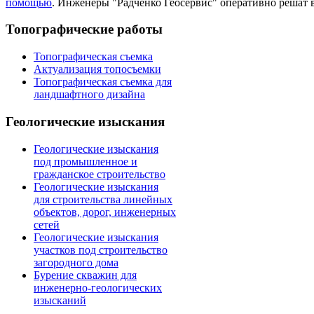
помощью
. Инженеры "Радченко Геосервис" оперативно решат 
Топографические работы
Топографическая съемка
Актуализация топосъемки
Топографическая съемка для
ландшафтного дизайна
Геологические изыскания
Геологические изыскания
под промышленное и
гражданское строительство
Геологические изыскания
для строительства линейных
объектов, дорог, инженерных
сетей
Геологические изыскания
участков под строительство
загородного дома
Бурение скважин для
инженерно-геологических
изысканий