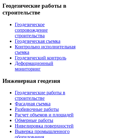
Геодезические работы в
строительстве
Геодезическое
сопровождение
строительства
Геодезическая съемка
Контрольно исполнительная
съемка
Геодезический контроль
Деформационный
мониторинг
Инженерная геодезия
Геодезические работы в
строительстве
Фасадная съемка
Разбивочные работы
Расчет объемов и площадей
Обмерные работы
Нивелировка поверхностей
Выверка промышленного
оборудования