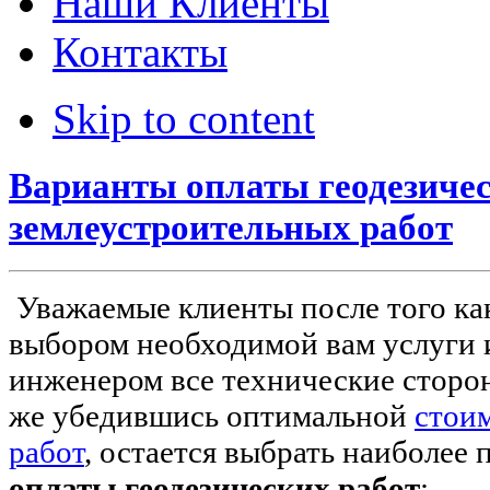
Наши Клиенты
Контакты
Skip to content
Варианты оплаты геодезичес
землеустроительных работ
Уважаемые клиенты после того ка
выбором необходимой вам услуги 
инженером все технические сторон
же убедившись оптимальной
стои
работ
, остается выбрать наиболее
оплаты геодезических работ
: