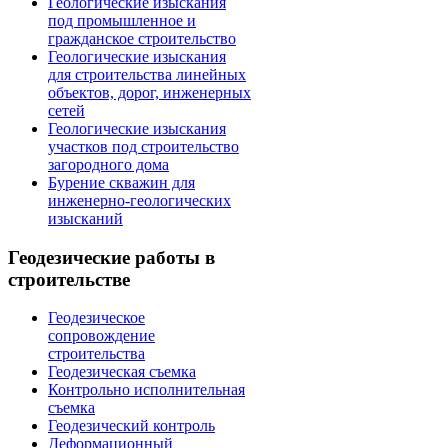
Геологические изыскания
под промышленное и
гражданское строительство
Геологические изыскания
для строительства линейных
объектов, дорог, инженерных
сетей
Геологические изыскания
участков под строительство
загородного дома
Бурение скважин для
инженерно-геологических
изысканий
Геодезические работы в
строительстве
Геодезическое
сопровождение
строительства
Геодезическая съемка
Контрольно исполнительная
съемка
Геодезический контроль
Деформационный